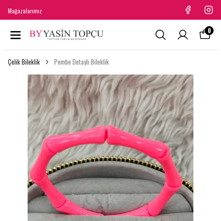
Mağazalarımız
0
Çelik Bileklik
Pembe Detaylı Bileklik