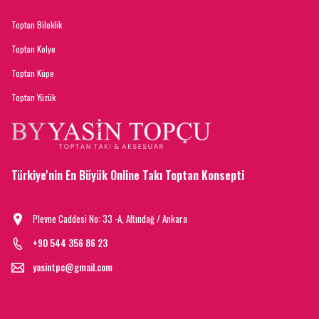
Toptan Bileklik
Toptan Kolye
Toptan Küpe
Toptan Yüzük
Türkiye'nin En Büyük Online Takı Toptan Konsepti
Plevne Caddesi No: 33 -A, Altındağ / Ankara
+90 544 356 86 23
yasintpc@gmail.com