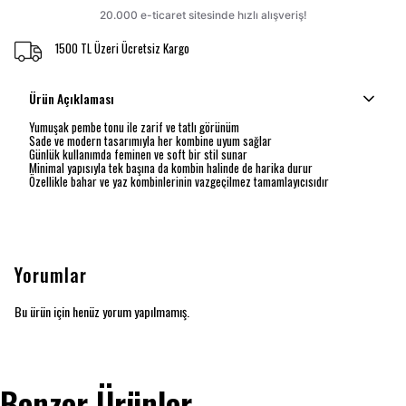
1500 TL Üzeri Ücretsiz Kargo
Ürün Açıklaması
Yumuşak pembe tonu ile zarif ve tatlı görünüm
Sade ve modern tasarımıyla her kombine uyum sağlar
Günlük kullanımda feminen ve soft bir stil sunar
Minimal yapısıyla tek başına da kombin halinde de harika durur
Özellikle bahar ve yaz kombinlerinin vazgeçilmez tamamlayıcısıdır
Yorumlar
Bu ürün için henüz yorum yapılmamış.
Benzer Ürünler