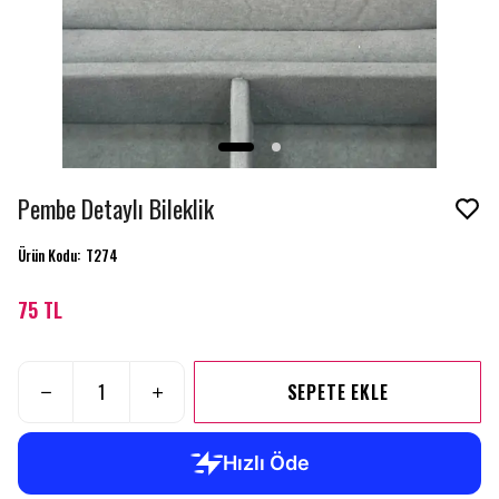
Pembe Detaylı Bileklik
Ürün Kodu
:
T274
75 TL
SEPETE EKLE