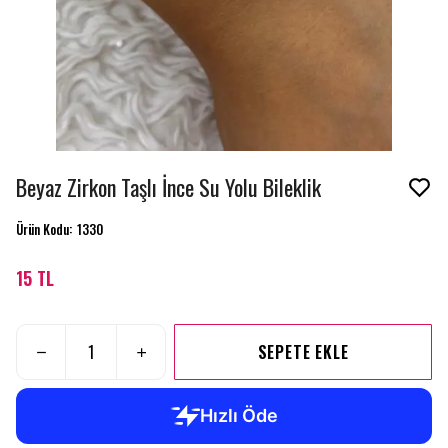
Beyaz Zirkon Taşlı İnce Su Yolu Bileklik
Ürün Kodu
:
1330
15 TL
SEPETE EKLE