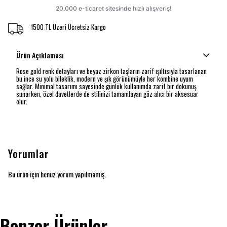
1500 TL Üzeri Ücretsiz Kargo
Ürün Açıklaması
Rose gold renk detayları ve beyaz zirkon taşların zarif ışıltısıyla tasarlanan
bu ince su yolu bileklik, modern ve şık görünümüyle her kombine uyum
sağlar. Minimal tasarımı sayesinde günlük kullanımda zarif bir dokunuş
sunarken, özel davetlerde de stilinizi tamamlayan göz alıcı bir aksesuar
olur.
Yorumlar
Bu ürün için henüz yorum yapılmamış.
Benzer Ürünler