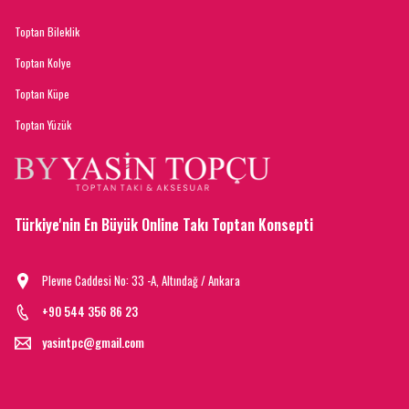
Toptan Bileklik
Toptan Kolye
Toptan Küpe
Toptan Yüzük
Türkiye'nin En Büyük Online Takı Toptan Konsepti
Plevne Caddesi No: 33 -A, Altındağ / Ankara
+90 544 356 86 23
yasintpc@gmail.com