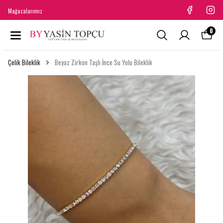
Mağazalarımız
0
Çelik Bileklik
Beyaz Zirkon Taşlı İnce Su Yolu Bileklik