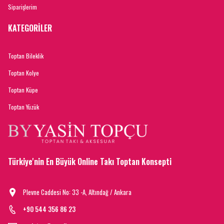
Siparişlerim
KATEGORİLER
Toptan Bileklik
Toptan Kolye
Toptan Küpe
Toptan Yüzük
Türkiye'nin En Büyük Online Takı Toptan Konsepti
Plevne Caddesi No: 33 -A, Altındağ / Ankara
+90 544 356 86 23