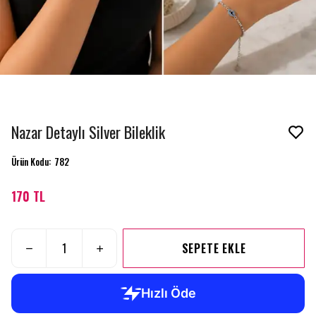
Nazar Detaylı Silver Bileklik
Ürün Kodu
:
782
170 TL
SEPETE EKLE