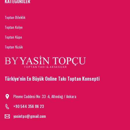
KATEGORİLER
Toptan Bileklik
Toptan Kolye
Toptan Küpe
Toptan Yüzük
Türkiye'nin En Büyük Online Takı Toptan Konsepti
Plevne Caddesi No: 33 -A, Altındağ / Ankara
+90 544 356 86 23
yasintpc@gmail.com