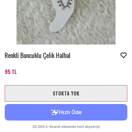
Renkli Boncuklu Çelik Halhal
95 TL
STOKTA YOK