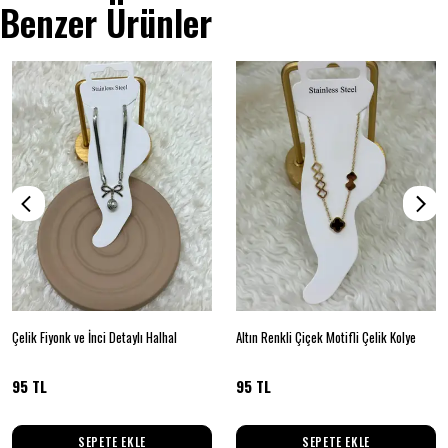
Benzer Ürünler
Çelik Fiyonk ve İnci Detaylı Halhal
Altın Renkli Çiçek Motifli Çelik Kolye
95 TL
95 TL
SEPETE EKLE
SEPETE EKLE