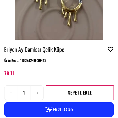
Eriyen Ay Damlası Çelik Küpe
Ürün Kodu
:
1193&1240-30413
78 TL
SEPETE EKLE