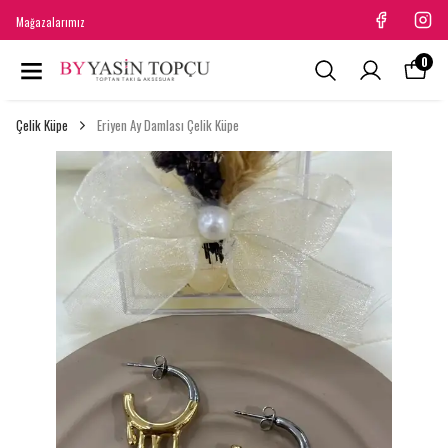
Mağazalarımız
0
Çelik Küpe
Eriyen Ay Damlası Çelik Küpe