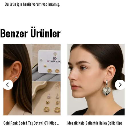
Bu ürün için henüz yorum yapılmamış.
Benzer Ürünler
Gold Renk Sedef Taş Detaylı 6'lı Küpe Seti
Mozaik Kalp Sallantılı Halka Çelik Küpe