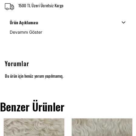
1500 TL Üzeri Ücretsiz Kargo
Ürün Açıklaması
Devamını Göster
Yorumlar
Bu ürün için henüz yorum yapılmamış.
Benzer Ürünler