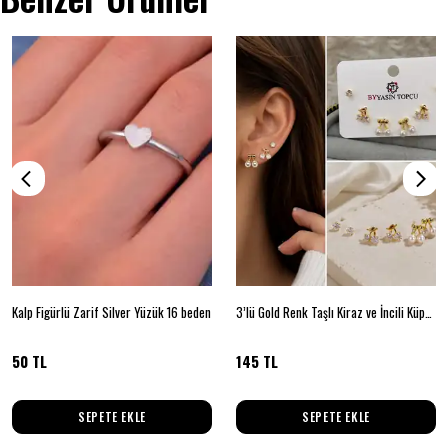
Kalp Figürlü Zarif Silver Yüzük 16 beden
3’lü Gold Renk Taşlı Kiraz ve İncili Küpe Seti
50 TL
145 TL
SEPETE EKLE
SEPETE EKLE