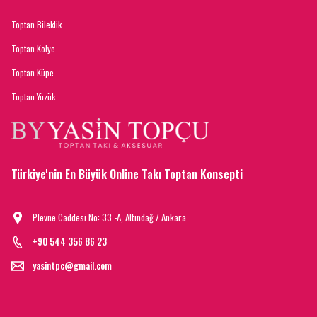
Toptan Bileklik
Toptan Kolye
Toptan Küpe
Toptan Yüzük
Türkiye'nin En Büyük Online Takı Toptan Konsepti
Plevne Caddesi No: 33 -A, Altındağ / Ankara
+90 544 356 86 23
yasintpc@gmail.com