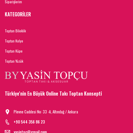
Siparişlerim
KATEGORİLER
Toptan Bileklik
Toptan Kolye
Toptan Küpe
Toptan Yüzük
Türkiye'nin En Büyük Online Takı Toptan Konsepti
Plevne Caddesi No: 33 -A, Altındağ / Ankara
+90 544 356 86 23
yasintpc@gmail.com