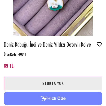
Deniz Kabuğu İnci ve Deniz Yıldızı Detaylı Kolye
Ürün Kodu
:
40811
69 TL
STOKTA YOK