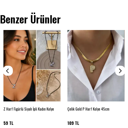
Benzer Ürünler
Z Harf Figürlü Siyah İpli Kadın Kolye
Çelik Gold P Harf Kolye 45cm
59 TL
109 TL