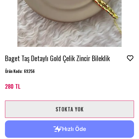
Baget Taş Detaylı Gold Çelik Zincir Bileklik
Ürün Kodu
:
69256
280 TL
STOKTA YOK