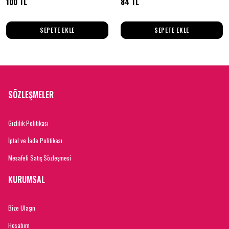
100 TL
84 TL
SEPETE EKLE
SEPETE EKLE
SÖZLEŞMELER
Gizlilik Politikası
İptal ve İade Politikası
Mesafeli Satış Sözleşmesi
KURUMSAL
Bize Ulaşın
Hesabım