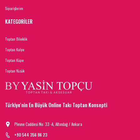
Siparişlerim
KATEGORİLER
Toptan Bileklik
Toptan Kolye
Toptan Küpe
Toptan Yüzük
Türkiye'nin En Büyük Online Takı Toptan Konsepti
Plevne Caddesi No: 33 -A, Altındağ / Ankara
+90 544 356 86 23