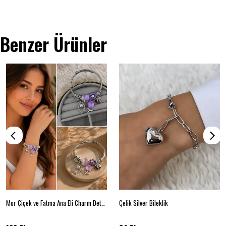
Benzer Ürünler
Mor Çiçek ve Fatma Ana Eli Charm Detaylı Çelik Kelepçe Bileklik
Çelik Silver Bileklik