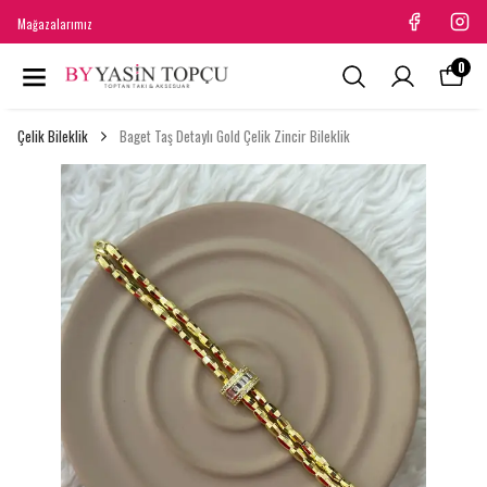
Mağazalarımız
0
Çelik Bileklik
Baget Taş Detaylı Gold Çelik Zincir Bileklik