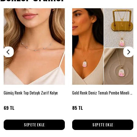
Gümüş Renk Top Detaylı Zarif Kolye
Gold Renk Deniz Temalı Pembe Mineli Dikdörtgen Kolye
69 TL
85 TL
SEPETE EKLE
SEPETE EKLE