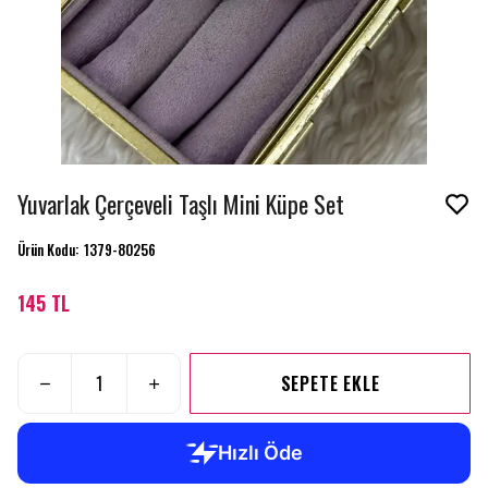
Yuvarlak Çerçeveli Taşlı Mini Küpe Set
Ürün Kodu
:
1379-80256
145 TL
SEPETE EKLE