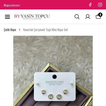
Mağazalarımız
0
Çelik Küpe
Yuvarlak Çerçeveli Taşlı Mini Küpe Set