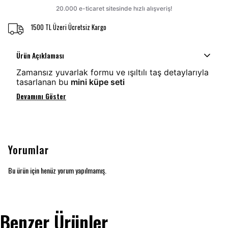
1500 TL Üzeri Ücretsiz Kargo
Ürün Açıklaması
Zamansız yuvarlak formu ve ışıltılı taş detaylarıyla
tasarlanan bu
mini küpe seti
Devamını Göster
Yorumlar
Bu ürün için henüz yorum yapılmamış.
Benzer Ürünler