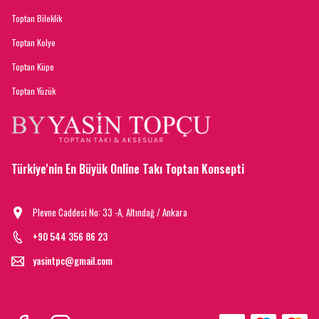
Toptan Bileklik
Toptan Kolye
Toptan Küpe
Toptan Yüzük
Türkiye'nin En Büyük Online Takı Toptan Konsepti
Plevne Caddesi No: 33 -A, Altındağ / Ankara
+90 544 356 86 23
yasintpc@gmail.com