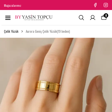
Mağazalarımız
0
Çelik Yüzük
Aurora Geniş Çelik Yüzük(19 beden)