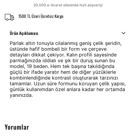
1500 TL Üzeri Ücretsiz Kargo
Ürün Açıklaması
Parlak altın tonuyla cilalanmış geniş çelik şeridin,
üstünde hafif bombeli bir form ve çerçeve
detayları dikkat çekiyor. Kalın profili sayesinde
parmağınızda iddialı ve şık bir duruş sunan bu
model, 19 beden. Hem tek başına takıldığında
güçlü bir ifade yaratır hem de diğer yüzüklerle
kombinlendiğinde kontrast oluşturarak tarzınızı
tamamlar. Uzun süre formunu koruyan çelik yapısı,
günlük kullanımdan özel anlara kadar her ortamda
yanınızda.
Yorumlar