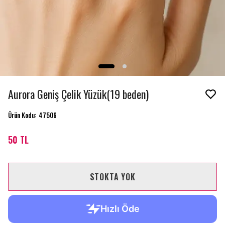
Aurora Geniş Çelik Yüzük(19 beden)
Ürün Kodu
:
47506
50 TL
STOKTA YOK