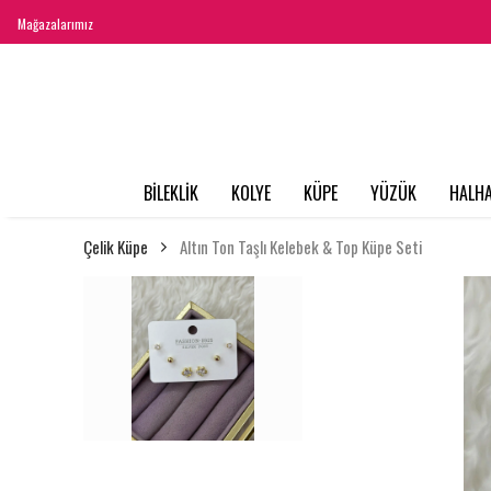
Mağazalarımız
BİLEKLİK
KOLYE
KÜPE
YÜZÜK
HALHA
Çelik Küpe
Altın Ton Taşlı Kelebek & Top Küpe Seti