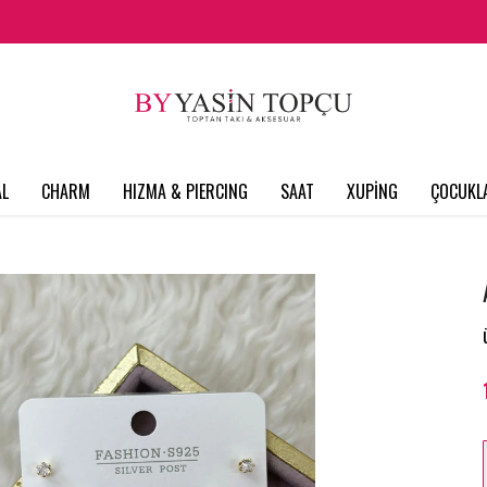
L
CHARM
HIZMA & PIERCING
SAAT
XUPİNG
ÇOCUKL