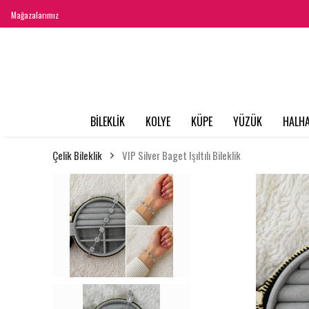
Mağazalarımız
BİLEKLİK
KOLYE
KÜPE
YÜZÜK
HALHA
Çelik Bileklik
VIP Silver Baget Işıltılı Bileklik