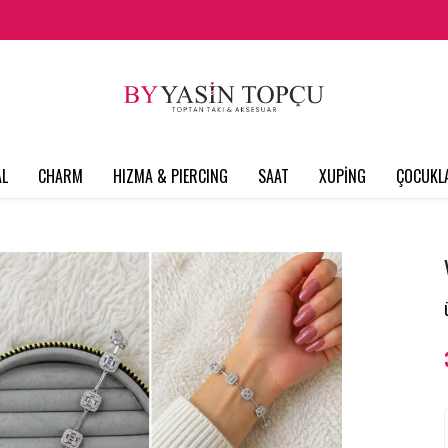
L
CHARM
HIZMA & PIERCING
SAAT
XUPİNG
ÇOCUKL