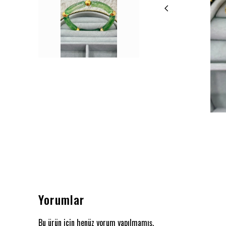
Yorumlar
Bu ürün için henüz yorum yapılmamış.