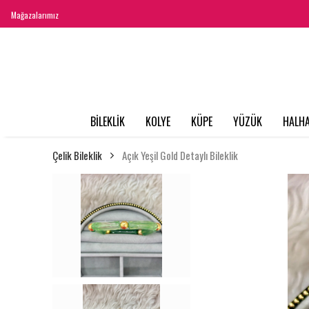
Mağazalarımız
BİLEKLİK
KOLYE
KÜPE
YÜZÜK
HALHA
Çelik Bileklik
Açık Yeşil Gold Detaylı Bileklik