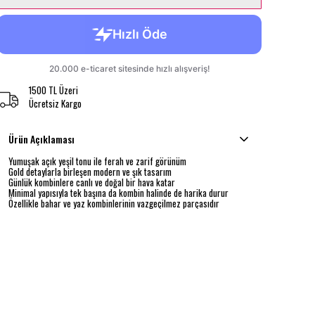
1500 TL Üzeri
Ücretsiz Kargo
Ürün Açıklaması
Yumuşak açık yeşil tonu ile ferah ve zarif görünüm
Gold detaylarla birleşen modern ve şık tasarım
Günlük kombinlere canlı ve doğal bir hava katar
Minimal yapısıyla tek başına da kombin halinde de harika durur
Özellikle bahar ve yaz kombinlerinin vazgeçilmez parçasıdır