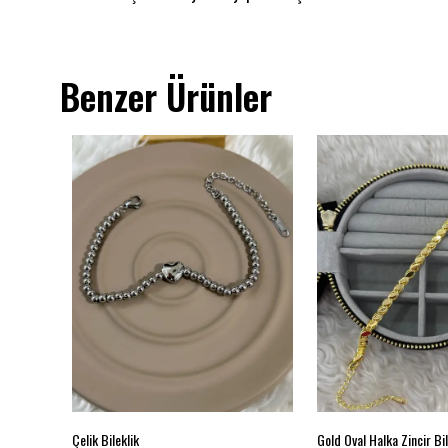
Benzer Ürünler
Renkli Taş Detaylı Dal Tasarımlı Silver Renk Bileklik
Çelik Bileklik
Gold Oval Halka Zincir Bil