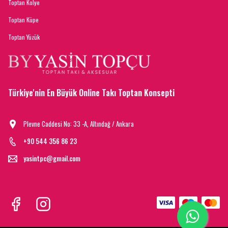
Toptan Kolye
Toptan Küpe
Toptan Yüzük
Türkiye'nin En Büyük Online Takı Toptan Konsepti
Plevne Caddesi No: 33 -A, Altındağ / Ankara
+90 544 356 86 23
yasintpc@gmail.com