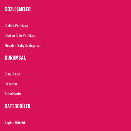
SÖZLEŞMELER
Gizlilik Politikası
İptal ve İade Politikası
Mesafeli Satış Sözleşmesi
KURUMSAL
Bize Ulaşın
Hesabım
Siparişlerim
KATEGORİLER
Toptan Bileklik