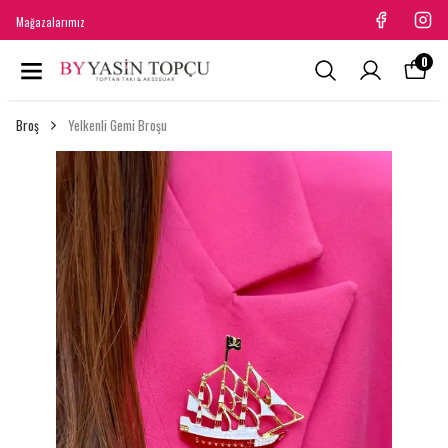
Mağazalarımız
0
Broş
Yelkenli Gemi Broşu