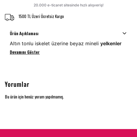
1500 TL Üzeri Ücretsiz Kargo
Ürün Açıklaması
Altın tonlu iskelet üzerine beyaz mineli
yelkenler
Devamını Göster
Yorumlar
Bu ürün için henüz yorum yapılmamış.