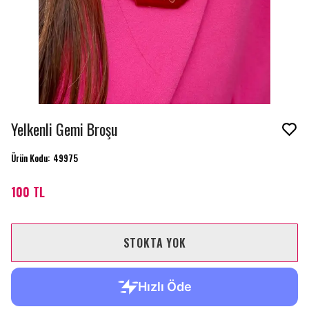
Yelkenli Gemi Broşu
Ürün Kodu
:
49975
100 TL
STOKTA YOK