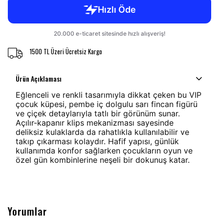
1500 TL Üzeri Ücretsiz Kargo
Ürün Açıklaması
Eğlenceli ve renkli tasarımıyla dikkat çeken bu VIP
çocuk küpesi, pembe iç dolgulu sarı fincan figürü
ve çiçek detaylarıyla tatlı bir görünüm sunar.
Açılır-kapanır klips mekanizması sayesinde
deliksiz kulaklarda da rahatlıkla kullanılabilir ve
takıp çıkarması kolaydır. Hafif yapısı, günlük
kullanımda konfor sağlarken çocukların oyun ve
özel gün kombinlerine neşeli bir dokunuş katar.
Yorumlar