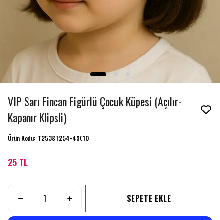
VIP Sarı Fincan Figürlü Çocuk Küpesi (Açılır-
Kapanır Klipsli)
Ürün Kodu
:
T253&T254-49610
25 TL
SEPETE EKLE