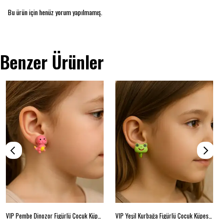
Bu ürün için henüz yorum yapılmamış.
Benzer Ürünler
VIP Pembe Dinozor Figürlü Çocuk Küpesi (Açılır-Kapanır Klipsli)
VIP Yeşil Kurbağa Figürlü Çocuk Küpesi (Açılır-Kapanır Klipsli)