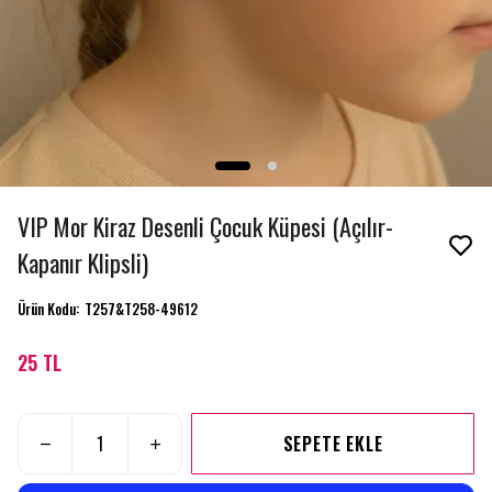
VIP Mor Kiraz Desenli Çocuk Küpesi (Açılır-
Kapanır Klipsli)
Ürün Kodu
:
T257&T258-49612
25 TL
SEPETE EKLE