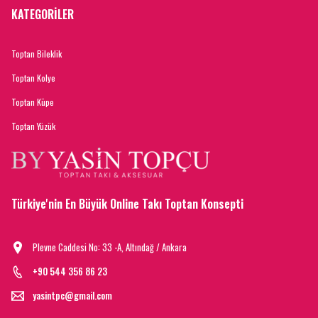
KATEGORİLER
Toptan Bileklik
Toptan Kolye
Toptan Küpe
Toptan Yüzük
Türkiye'nin En Büyük Online Takı Toptan Konsepti
Plevne Caddesi No: 33 -A, Altındağ / Ankara
+90 544 356 86 23
yasintpc@gmail.com