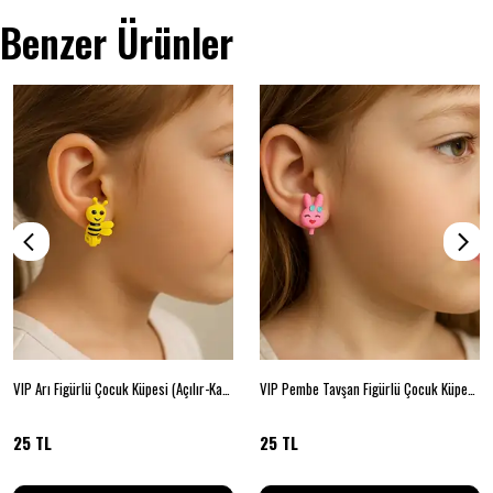
Benzer Ürünler
VIP Arı Figürlü Çocuk Küpesi (Açılır-Kapanır Klipsli)
VIP Pembe Tavşan Figürlü Çocuk Küpesi (Açılır-Kapanır Klipsli)
25 TL
25 TL