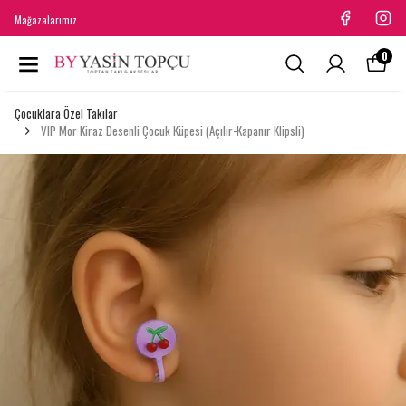
Mağazalarımız
0
Çocuklara Özel Takılar
VIP Mor Kiraz Desenli Çocuk Küpesi (Açılır-Kapanır Klipsli)