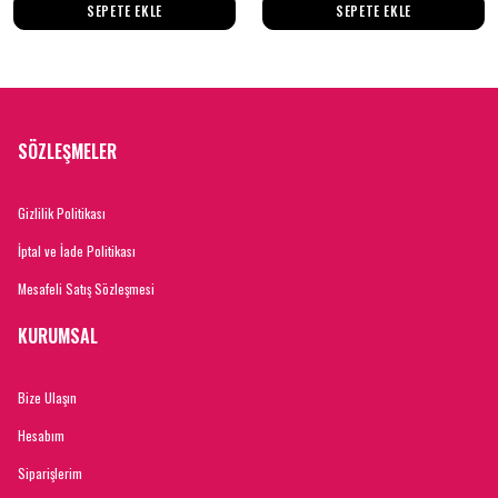
SEPETE EKLE
SEPETE EKLE
SÖZLEŞMELER
Gizlilik Politikası
İptal ve İade Politikası
Mesafeli Satış Sözleşmesi
KURUMSAL
Bize Ulaşın
Hesabım
Siparişlerim