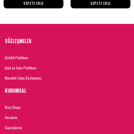
SEPETE EKLE
SEPETE EKLE
SÖZLEŞMELER
Gizlilik Politikası
İptal ve İade Politikası
Mesafeli Satış Sözleşmesi
KURUMSAL
Bize Ulaşın
Hesabım
Siparişlerim