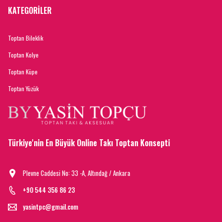
KATEGORİLER
Toptan Bileklik
Toptan Kolye
Toptan Küpe
Toptan Yüzük
Türkiye'nin En Büyük Online Takı Toptan Konsepti
Plevne Caddesi No: 33 -A, Altındağ / Ankara
+90 544 356 86 23
yasintpc@gmail.com