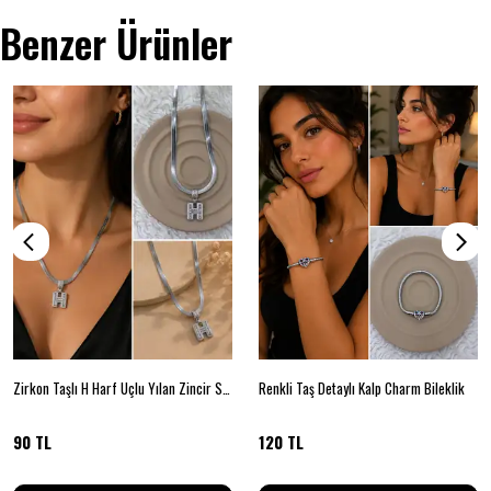
Benzer Ürünler
Zirkon Taşlı H Harf Uçlu Yılan Zincir Silver Renk Kolye
Renkli Taş Detaylı Kalp Charm Bileklik
90 TL
120 TL