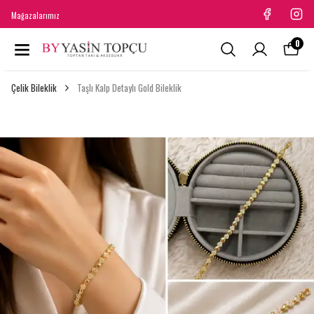
Mağazalarımız
0
Çelik Bileklik
Taşlı Kalp Detaylı Gold Bileklik