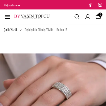
Mağazalarımız
0
Çelik Yüzük
Taşlı Işıltılı Gümüş Yüzük – Beden 17