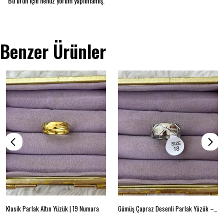
Bu ürün için henüz yorum yapılmamış.
Benzer Ürünler
Klasik Parlak Altın Yüzük | 19 Numara
Gümüş Çapraz Desenli Parlak Yüzük – Beden 18