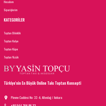
Hesabım
Siparişlerim
KATEGORİLER
Toptan Bileklik
Toptan Kolye
Toptan Küpe
Toptan Yüzük
Türkiye'nin En Büyük Online Takı Toptan Konsepti
Plevne Caddesi No: 33 -A, Altındağ / Ankara
+90 544 356 86 23