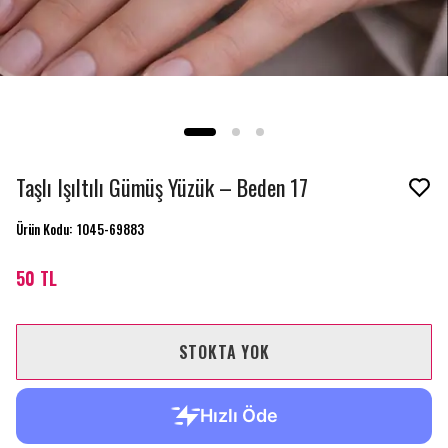
Taşlı Işıltılı Gümüş Yüzük – Beden 17
Ürün Kodu
:
1045-69883
50 TL
STOKTA YOK