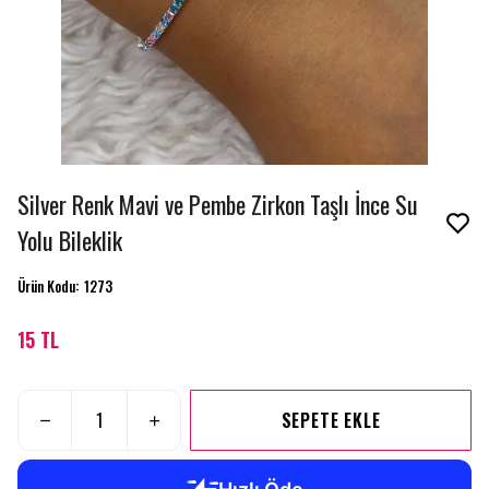
Silver Renk Mavi ve Pembe Zirkon Taşlı İnce Su
Yolu Bileklik
Ürün Kodu
:
1273
15 TL
SEPETE EKLE