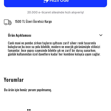
1500 TL Üzeri Ücretsiz Kargo
Ürün Açıklaması
Canlı mavi ve pembe zirkon taşların ışıltısını zarif silver renk tasarımla
buluşturan bu ince su yolu bileklik, modern ve enerjik görünümüyle stilinizi
tamamlar. İnce yapısı sayesinde bilekte şık ve zarif bir duruş sunarken,
günlük kullanımdan özel davetlere kadar her kombine kolayca uyum sağlar.
Yorumlar
Bu ürün için henüz yorum yapılmamış.