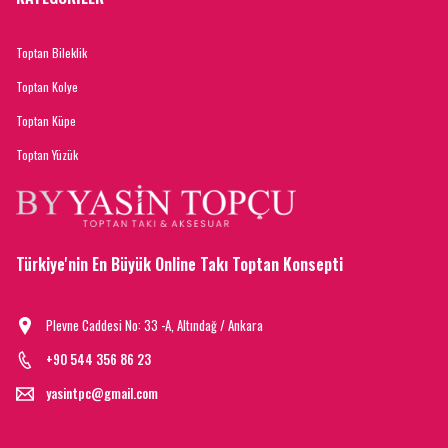
Toptan Bileklik
Toptan Kolye
Toptan Küpe
Toptan Yüzük
Türkiye'nin En Büyük Online Takı Toptan Konsepti
Plevne Caddesi No: 33 -A, Altındağ / Ankara
+90 544 356 86 23
yasintpc@gmail.com