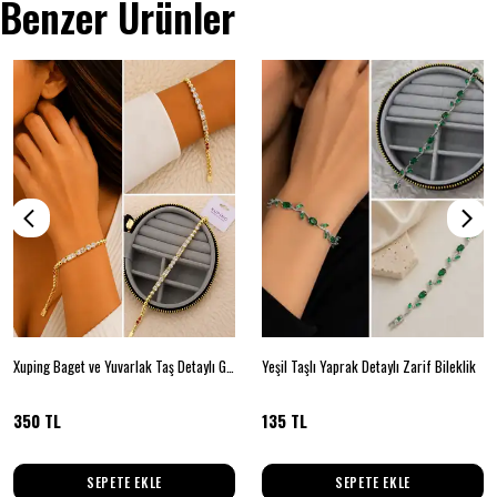
Benzer Ürünler
Xuping Baget ve Yuvarlak Taş Detaylı Gold Renk Zarif Bileklik
Yeşil Taşlı Yaprak Detaylı Zarif Bileklik
350 TL
135 TL
SEPETE EKLE
SEPETE EKLE