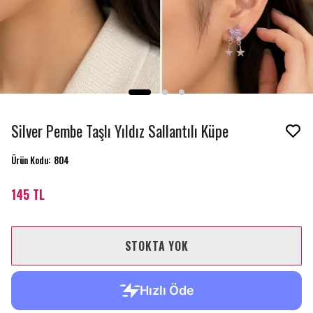
Silver Pembe Taşlı Yıldız Sallantılı Küpe
Ürün Kodu
:
804
145 TL
STOKTA YOK