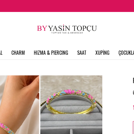
L
CHARM
HIZMA & PIERCING
SAAT
XUPİNG
ÇOCUKL