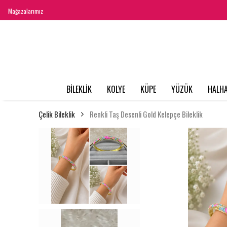
Mağazalarımız
BİLEKLİK
KOLYE
KÜPE
YÜZÜK
HALHA
Çelik Bileklik
Renkli Taş Desenli Gold Kelepçe Bileklik