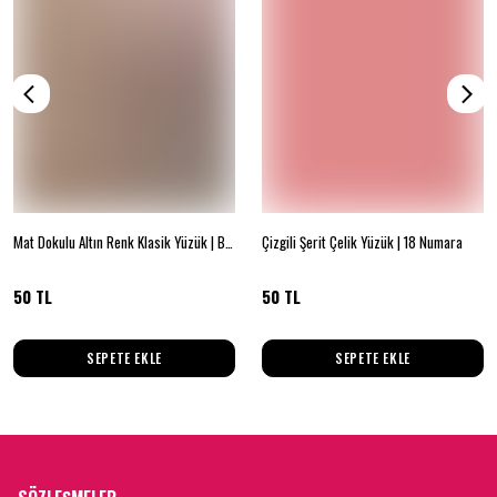
Mat Dokulu Altın Renk Klasik Yüzük | Beden 16
Çizgili Şerit Çelik Yüzük | 18 Numara
50 TL
50 TL
SEPETE EKLE
SEPETE EKLE