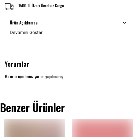
1500 TL Üzeri Ücretsiz Kargo
Ürün Açıklaması
Devamını Göster
Yorumlar
Bu ürün için henüz yorum yapılmamış.
Benzer Ürünler