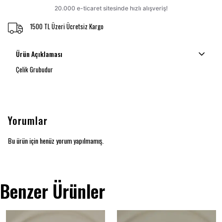
1500 TL Üzeri Ücretsiz Kargo
Ürün Açıklaması
Çelik Grubudur
Yorumlar
Bu ürün için henüz yorum yapılmamış.
Benzer Ürünler