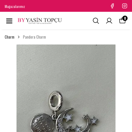
Mağazalarımız
0
Charm
Pandora Charm