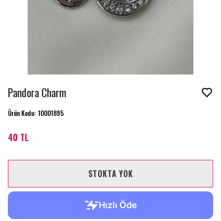
Pandora Charm
Ürün Kodu
:
10001895
40 TL
STOKTA YOK