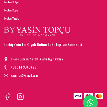
Toptan Kolye
Toptan Küpe
Toptan Yüzük
Türkiye'nin En Büyük Online Takı Toptan Konsepti
Plevne Caddesi No: 33 -A, Altındağ / Ankara
+90 544 356 86 23
yasintpc@gmail.com