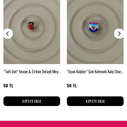
“Tatlı Dut” Emaye & Zirkon Detaylı Meyve Charm
“Uçan Kalpler” Çok Katmanlı Kalp Charm
50 TL
50 TL
SEPETE EKLE
SEPETE EKLE