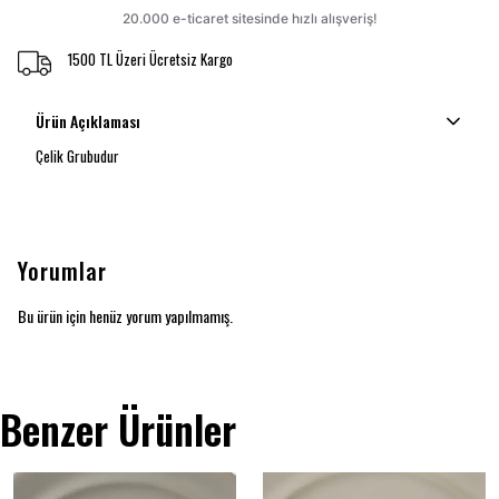
1500 TL Üzeri Ücretsiz Kargo
Ürün Açıklaması
Çelik Grubudur
Yorumlar
Bu ürün için henüz yorum yapılmamış.
Benzer Ürünler