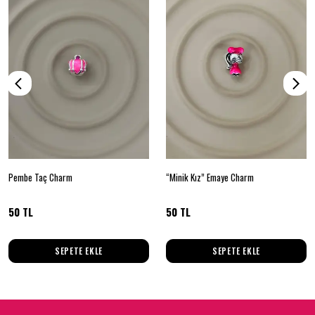
Pembe Taç Charm
“Minik Kız” Emaye Charm
50 TL
50 TL
SEPETE EKLE
SEPETE EKLE