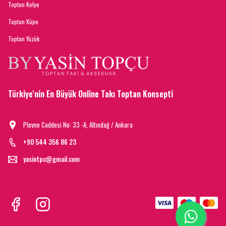
Toptan Kolye
Toptan Küpe
Toptan Yüzük
Türkiye'nin En Büyük Online Takı Toptan Konsepti
Plevne Caddesi No: 33 -A, Altındağ / Ankara
+90 544 356 86 23
yasintpc@gmail.com