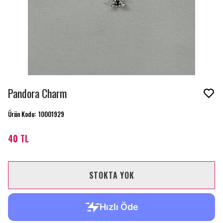
Pandora Charm
Ürün Kodu
:
10001929
40 TL
STOKTA YOK