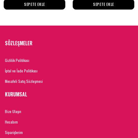
SEPETE EKLE
SEPETE EKLE
SÖZLEŞMELER
Gizlilik Politikası
İptal ve İade Politikası
Mesafeli Satış Sözleşmesi
KURUMSAL
Bize Ulaşın
Hesabım
Siparişlerim