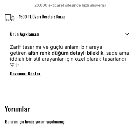
1500 TL Üzeri Ücretsiz Kargo
Ürün Açıklaması
Zarif tasarımı ve güçlü anlamı bir araya
getiren
altın renk düğüm detaylı bileklik
, sade ama
iddialı bir stil arayanlar için özel olarak tasarlandı
💛✨
Devamını Göster
Yorumlar
Bu ürün için henüz yorum yapılmamış.