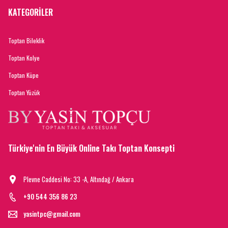
KATEGORİLER
Toptan Bileklik
Toptan Kolye
Toptan Küpe
Toptan Yüzük
Türkiye'nin En Büyük Online Takı Toptan Konsepti
Plevne Caddesi No: 33 -A, Altındağ / Ankara
+90 544 356 86 23
yasintpc@gmail.com