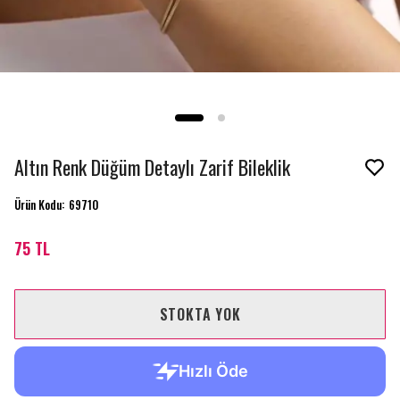
Altın Renk Düğüm Detaylı Zarif Bileklik
Ürün Kodu
:
69710
75 TL
STOKTA YOK