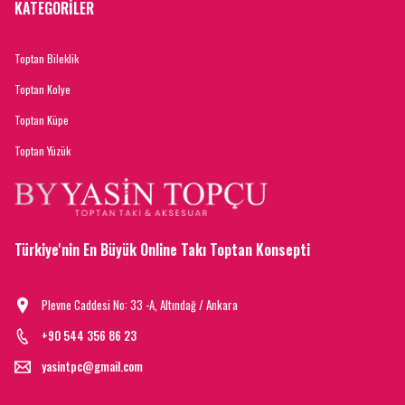
KATEGORİLER
Toptan Bileklik
Toptan Kolye
Toptan Küpe
Toptan Yüzük
Türkiye'nin En Büyük Online Takı Toptan Konsepti
Plevne Caddesi No: 33 -A, Altındağ / Ankara
+90 544 356 86 23
yasintpc@gmail.com