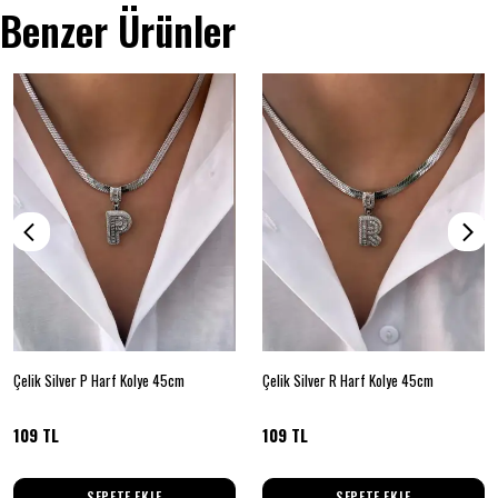
Benzer Ürünler
Çelik Silver P Harf Kolye 45cm
Çelik Silver R Harf Kolye 45cm
109 TL
109 TL
SEPETE EKLE
SEPETE EKLE