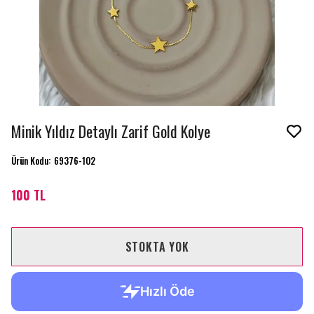
Minik Yıldız Detaylı Zarif Gold Kolye
Ürün Kodu
:
69376-102
100 TL
STOKTA YOK