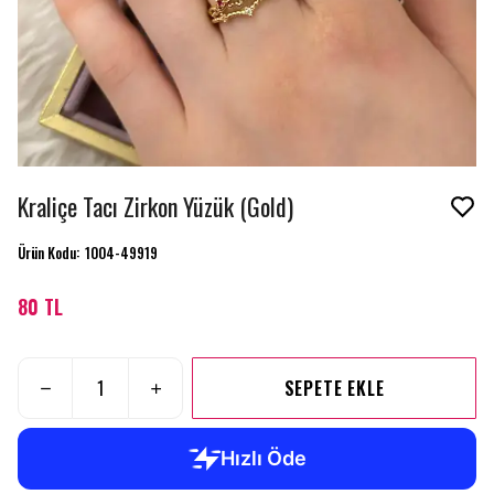
Kraliçe Tacı Zirkon Yüzük (Gold)
Ürün Kodu
:
1004-49919
80 TL
SEPETE EKLE