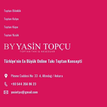
Toptan Bileklik
Toptan Kolye
Toptan Küpe
Toptan Yüzük
Türkiye'nin En Büyük Online Takı Toptan Konsepti
Plevne Caddesi No: 33 -A, Altındağ / Ankara
+90 544 356 86 23
yasintpc@gmail.com