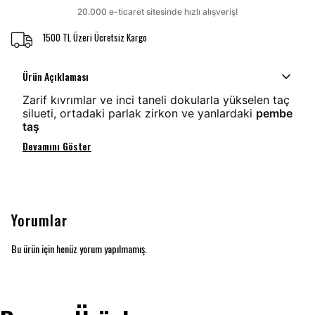
1500 TL Üzeri Ücretsiz Kargo
Ürün Açıklaması
Zarif kıvrımlar ve inci taneli dokularla yükselen taç
silueti, ortadaki parlak zirkon ve yanlardaki
pembe
taş
Devamını Göster
Yorumlar
Bu ürün için henüz yorum yapılmamış.