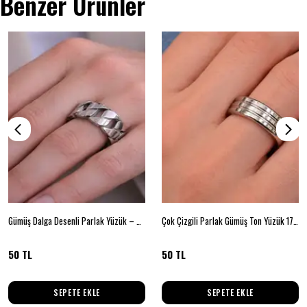
Benzer Ürünler
Gümüş Dalga Desenli Parlak Yüzük – Beden 16
Çok Çizgili Parlak Gümüş Ton Yüzük 17 BEDEN
50 TL
50 TL
SEPETE EKLE
SEPETE EKLE