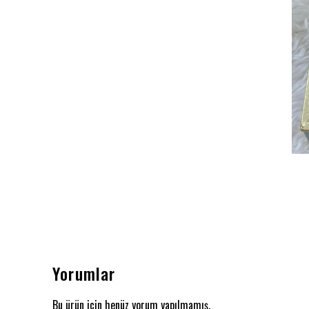
Yorumlar
Bu ürün için henüz yorum yapılmamış.