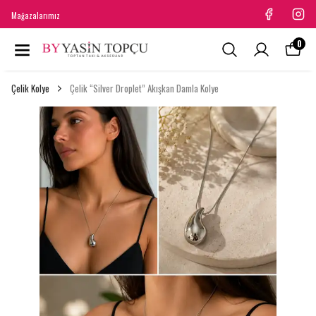
Mağazalarımız
0
Çelik Kolye
Çelik “Silver Droplet” Akışkan Damla Kolye