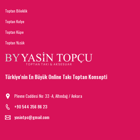
Toptan Bileklik
Toptan Kolye
Toptan Küpe
Toptan Yüzük
Türkiye'nin En Büyük Online Takı Toptan Konsepti
Plevne Caddesi No: 33 -A, Altındağ / Ankara
+90 544 356 86 23
yasintpc@gmail.com