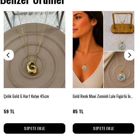
Çelik Gold G Harf Kolye 45cm
Gold Renk Mavi Zeminli Lale Figürlü İnci Detaylı Yuvarlak Kolye
59 TL
85 TL
SEPETE EKLE
SEPETE EKLE