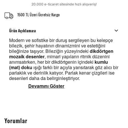
1500 TL Üzeri Ücretsiz Kargo
Ürün Açıklaması
Modern ve sofistike bir duruş sergileyen bu kelepçe
bilezik, şehir hayatının dinamizmini ve estetiğini
bileğinize taşıyor. Bileziğin yüzeyindeki
dikdörtgen
mozaik desenler
, mimari yapıların ritmik düzenini
anımsatırken, her bir dikdörtgenin içindeki
kumlu
(mat) doku
ışığı farklı bir açıyla yansıtarak göz alıcı bir
parlaklık ve derinlik katıyor. Parlak kenar çizgileri ise
desenleri daha da belirginleştiriyor.
Devamını Göster
Yorumlar