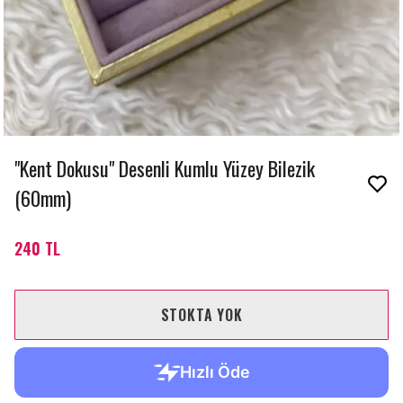
"Kent Dokusu" Desenli Kumlu Yüzey Bilezik
(60mm)
240 TL
STOKTA YOK