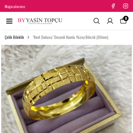
Mağazalarımız
0
Çelik Bileklik
"Kent Dokusu" Desenli Kumlu Yüzey Bilezik (60mm)