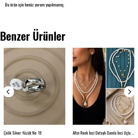
Bu ürün için henüz yorum yapılmamış.
Benzer Ürünler
Çelik Silver Yüzük No: 19
Altın Renk İnci Detaylı Damla İnci Uçlu Çok Katlı Kolye