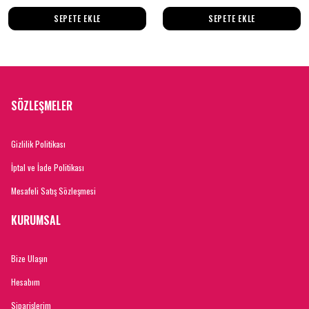
SEPETE EKLE
SEPETE EKLE
SÖZLEŞMELER
Gizlilik Politikası
İptal ve İade Politikası
Mesafeli Satış Sözleşmesi
KURUMSAL
Bize Ulaşın
Hesabım
Siparişlerim