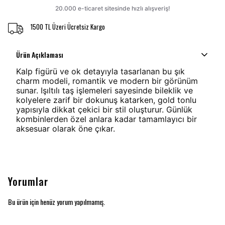
1500 TL Üzeri Ücretsiz Kargo
Ürün Açıklaması
Kalp figürü ve ok detayıyla tasarlanan bu şık
charm modeli, romantik ve modern bir görünüm
sunar. Işıltılı taş işlemeleri sayesinde bileklik ve
kolyelere zarif bir dokunuş katarken, gold tonlu
yapısıyla dikkat çekici bir stil oluşturur. Günlük
kombinlerden özel anlara kadar tamamlayıcı bir
aksesuar olarak öne çıkar.
Yorumlar
Bu ürün için henüz yorum yapılmamış.