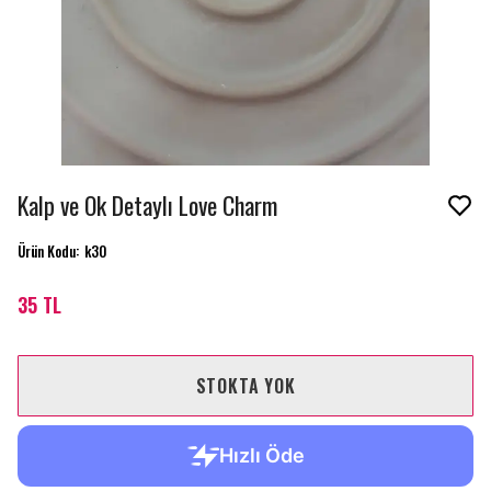
Kalp ve Ok Detaylı Love Charm
Ürün Kodu
:
k30
35 TL
STOKTA YOK