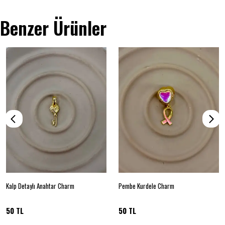
Benzer Ürünler
Kalp Detaylı Anahtar Charm
Pembe Kurdele Charm
50 TL
50 TL