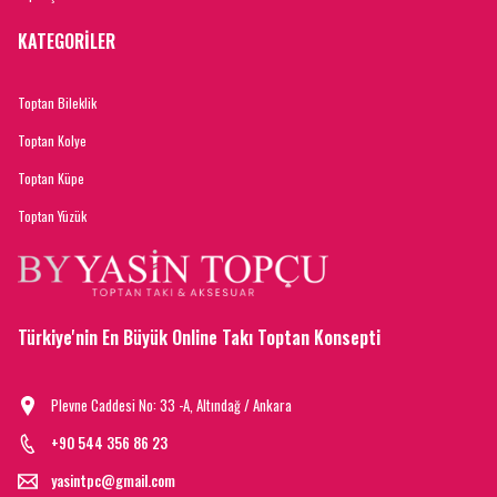
KATEGORİLER
Toptan Bileklik
Toptan Kolye
Toptan Küpe
Toptan Yüzük
Türkiye'nin En Büyük Online Takı Toptan Konsepti
Plevne Caddesi No: 33 -A, Altındağ / Ankara
+90 544 356 86 23
yasintpc@gmail.com