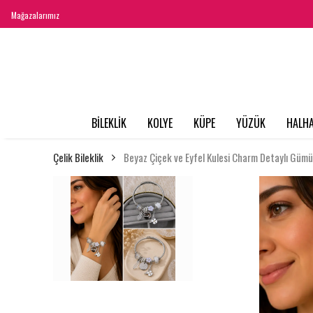
Mağazalarımız
BİLEKLİK
KOLYE
KÜPE
YÜZÜK
HALHA
Çelik Bileklik
Beyaz Çiçek ve Eyfel Kulesi Charm Detaylı Gümü