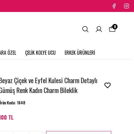
0
ARA ÖZEL
ÇELİK KOLYE UCU
ERKEK ÜRÜNLERİ
Beyaz Çiçek ve Eyfel Kulesi Charm Detaylı
Gümüş Renk Kadın Charm Bileklik
Ürün Kodu
:
1648
100 TL