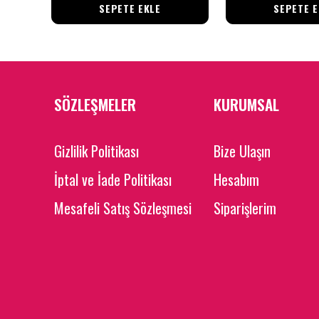
SEPETE EKLE
SEPETE E
SÖZLEŞMELER
KURUMSAL
Gizlilik Politikası
Bize Ulaşın
İptal ve İade Politikası
Hesabım
Mesafeli Satış Sözleşmesi
Siparişlerim