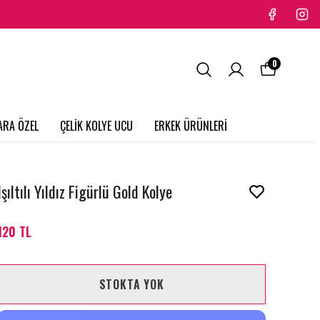
0
ARA ÖZEL
ÇELİK KOLYE UCU
ERKEK ÜRÜNLERİ
Işıltılı Yıldız Figürlü Gold Kolye
120 TL
STOKTA YOK