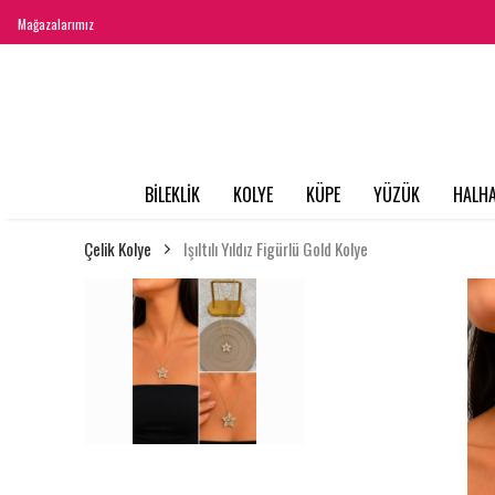
Mağazalarımız
BİLEKLİK
KOLYE
KÜPE
YÜZÜK
HALHA
Çelik Kolye
Işıltılı Yıldız Figürlü Gold Kolye