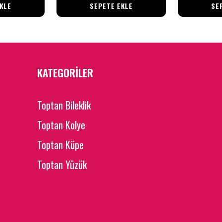
KLE
SEPETE EKLE
SE
KATEGORİLER
Toptan Bileklik
Toptan Kolye
Toptan Küpe
Toptan Yüzük