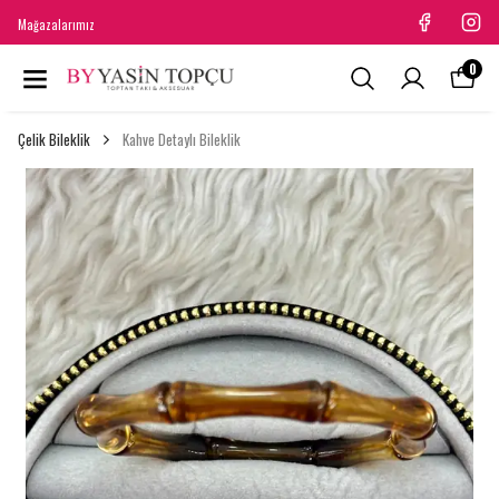
Mağazalarımız
0
Çelik Bileklik
Kahve Detaylı Bileklik