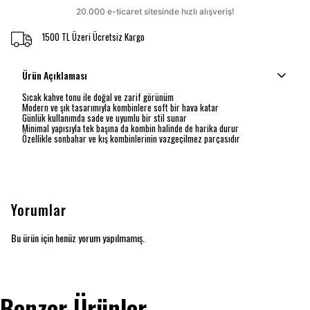
1500 TL Üzeri Ücretsiz Kargo
Ürün Açıklaması
Sıcak kahve tonu ile doğal ve zarif görünüm
Modern ve şık tasarımıyla kombinlere soft bir hava katar
Günlük kullanımda sade ve uyumlu bir stil sunar
Minimal yapısıyla tek başına da kombin halinde de harika durur
Özellikle sonbahar ve kış kombinlerinin vazgeçilmez parçasıdır
Yorumlar
Bu ürün için henüz yorum yapılmamış.
Benzer Ürünler