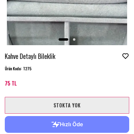
Kahve Detaylı Bileklik
Ürün Kodu
:
T275
75 TL
STOKTA YOK