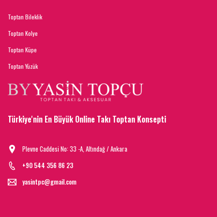
Toptan Bileklik
Toptan Kolye
Toptan Küpe
Toptan Yüzük
Türkiye'nin En Büyük Online Takı Toptan Konsepti
Plevne Caddesi No: 33 -A, Altındağ / Ankara
+90 544 356 86 23
yasintpc@gmail.com