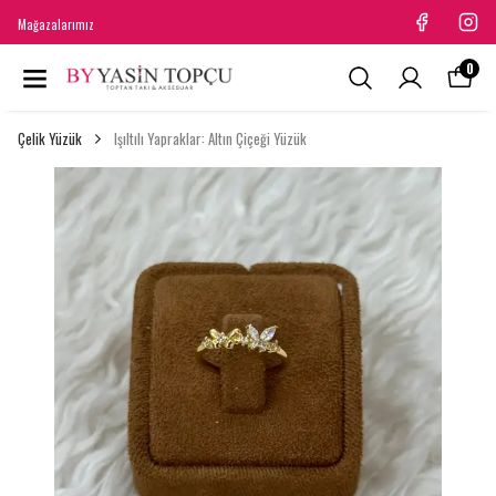
Mağazalarımız
0
Çelik Yüzük
Işıltılı Yapraklar: Altın Çiçeği Yüzük