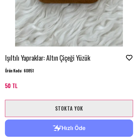
Işıltılı Yapraklar: Altın Çiçeği Yüzük
Ürün Kodu
:
60851
50 TL
STOKTA YOK