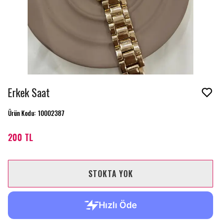
Erkek Saat
Ürün Kodu
:
10002387
200 TL
STOKTA YOK