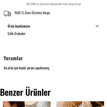
1500 TL Üzeri Ücretsiz Kargo
Ürün Açıklaması
Çelik Grubudur
Yorumlar
Bu ürün için henüz yorum yapılmamış.
Benzer Ürünler