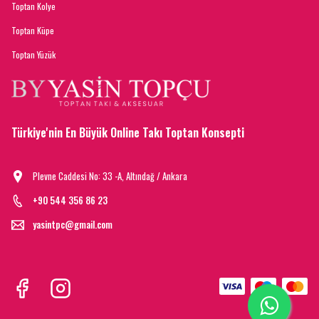
Toptan Kolye
Toptan Küpe
Toptan Yüzük
Türkiye'nin En Büyük Online Takı Toptan Konsepti
Plevne Caddesi No: 33 -A, Altındağ / Ankara
+90 544 356 86 23
yasintpc@gmail.com