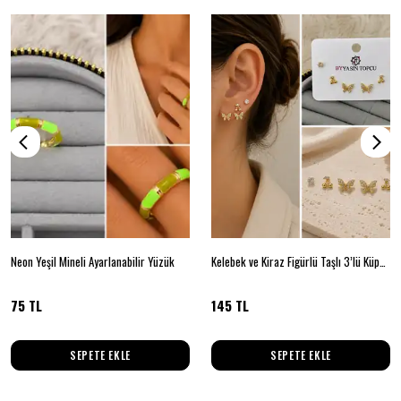
Neon Yeşil Mineli Ayarlanabilir Yüzük
Kelebek ve Kiraz Figürlü Taşlı 3’lü Küpe Seti
75 TL
145 TL
SEPETE EKLE
SEPETE EKLE