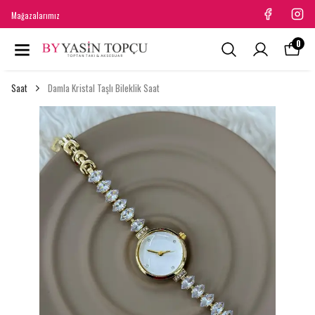
Mağazalarımız
0
Saat
Damla Kristal Taşlı Bileklik Saat