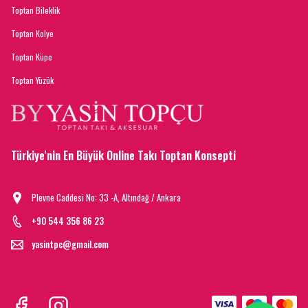
Toptan Bileklik
Toptan Kolye
Toptan Küpe
Toptan Yüzük
Türkiye'nin En Büyük Online Takı Toptan Konsepti
Plevne Caddesi No: 33 -A, Altındağ / Ankara
+90 544 356 86 23
yasintpc@gmail.com