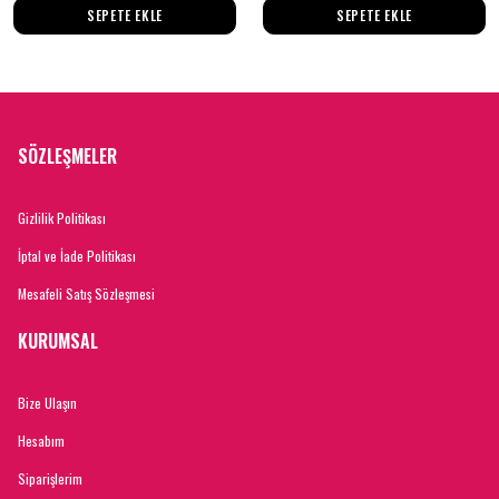
SEPETE EKLE
SEPETE EKLE
SÖZLEŞMELER
Gizlilik Politikası
İptal ve İade Politikası
Mesafeli Satış Sözleşmesi
KURUMSAL
Bize Ulaşın
Hesabım
Siparişlerim