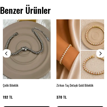
Benzer Ürünler
Çelik Bileklik
Zirkon Taş Detaylı Gold Bileklik
192 TL
370 TL