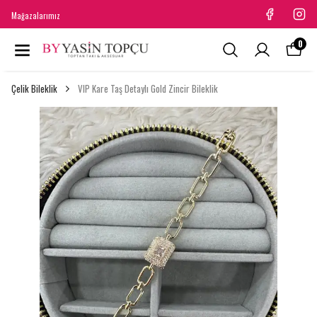
Mağazalarımız
0
Çelik Bileklik
VIP Kare Taş Detaylı Gold Zincir Bileklik