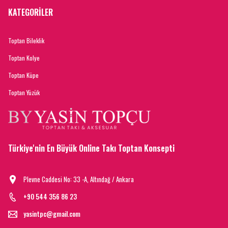
KATEGORİLER
Toptan Bileklik
Toptan Kolye
Toptan Küpe
Toptan Yüzük
Türkiye'nin En Büyük Online Takı Toptan Konsepti
Plevne Caddesi No: 33 -A, Altındağ / Ankara
+90 544 356 86 23
yasintpc@gmail.com