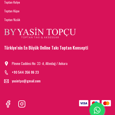
Toptan Kolye
Toptan Küpe
Toptan Yüzük
Türkiye'nin En Büyük Online Takı Toptan Konsepti
Plevne Caddesi No: 33 -A, Altındağ / Ankara
+90 544 356 86 23
yasintpc@gmail.com