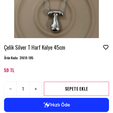
Çelik Silver T Harf Kolye 45cm
Ürün Kodu
:
31619-185
59 TL
SEPETE EKLE