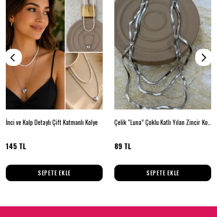
İnci ve Kalp Detaylı Çift Katmanlı Kolye
Çelik “Luna” Çoklu Katlı Yılan Zincir Kolye
145 TL
89 TL
SEPETE EKLE
SEPETE EKLE