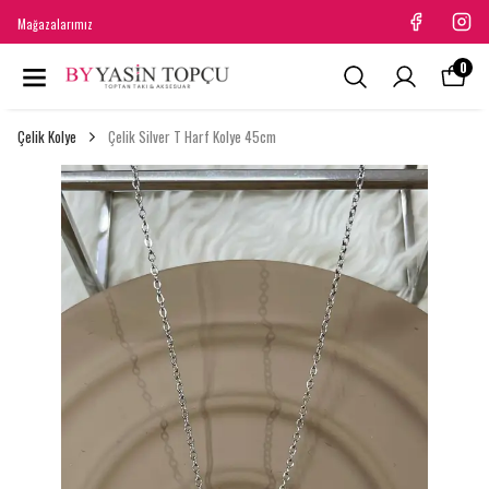
Mağazalarımız
0
Çelik Kolye
Çelik Silver T Harf Kolye 45cm