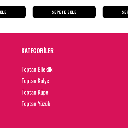
KLE
SEPETE EKLE
SE
KATEGORİLER
Toptan Bileklik
Toptan Kolye
Toptan Küpe
Toptan Yüzük