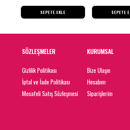
SEPETE EKLE
SEPETE E
SÖZLEŞMELER
KURUMSAL
Gizlilik Politikası
Bize Ulaşın
İptal ve İade Politikası
Hesabım
Mesafeli Satış Sözleşmesi
Siparişlerim