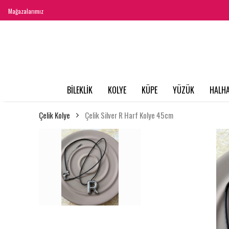
Mağazalarımız
BİLEKLİK
KOLYE
KÜPE
YÜZÜK
HALHA
Çelik Kolye
Çelik Silver R Harf Kolye 45cm