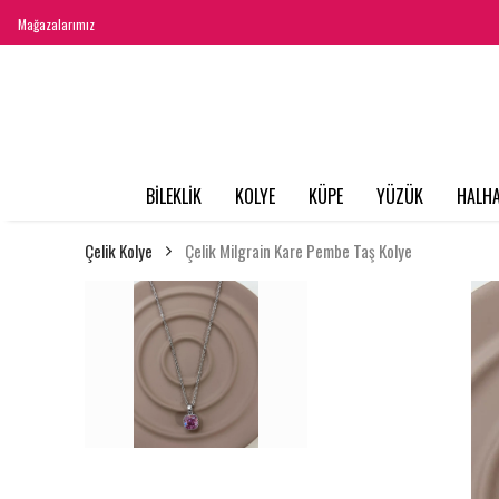
Mağazalarımız
BİLEKLİK
KOLYE
KÜPE
YÜZÜK
HALHA
Çelik Kolye
Çelik Milgrain Kare Pembe Taş Kolye