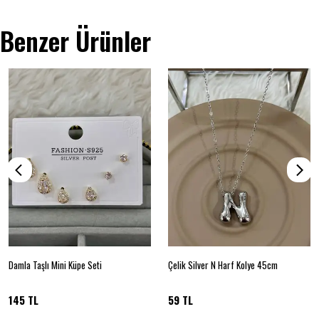
Benzer Ürünler
Damla Taşlı Mini Küpe Seti
Çelik Silver N Harf Kolye 45cm
145 TL
59 TL