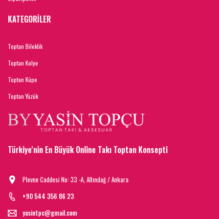
KATEGORİLER
Toptan Bileklik
Toptan Kolye
Toptan Küpe
Toptan Yüzük
Türkiye'nin En Büyük Online Takı Toptan Konsepti
Plevne Caddesi No: 33 -A, Altındağ / Ankara
+90 544 356 86 23
yasintpc@gmail.com