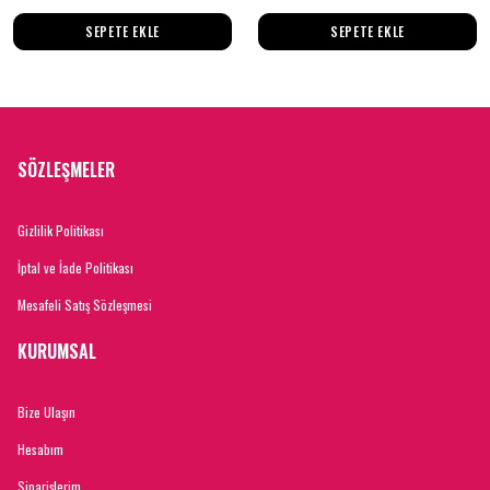
SEPETE EKLE
SEPETE EKLE
SÖZLEŞMELER
Gizlilik Politikası
İptal ve İade Politikası
Mesafeli Satış Sözleşmesi
KURUMSAL
Bize Ulaşın
Hesabım
Siparişlerim