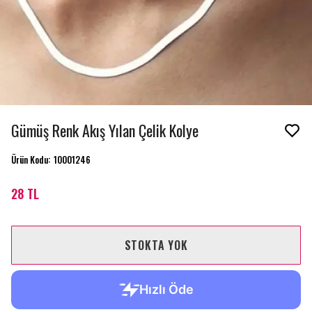
Gümüş Renk Akış Yılan Çelik Kolye
Ürün Kodu
:
10001246
28 TL
STOKTA YOK