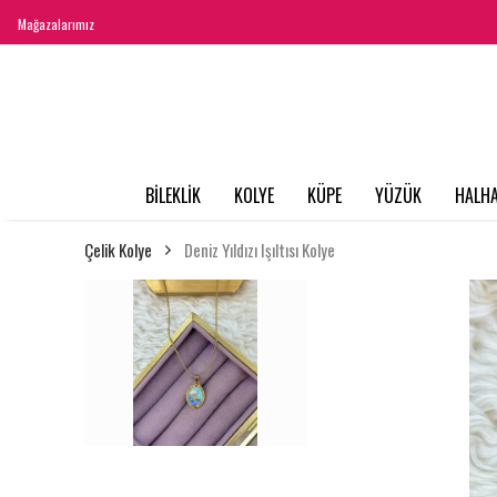
Mağazalarımız
BİLEKLİK
KOLYE
KÜPE
YÜZÜK
HALHA
Çelik Kolye
Deniz Yıldızı Işıltısı Kolye