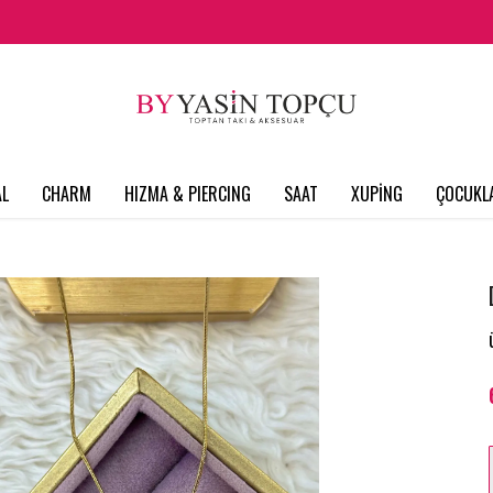
L
CHARM
HIZMA & PIERCING
SAAT
XUPİNG
ÇOCUKL