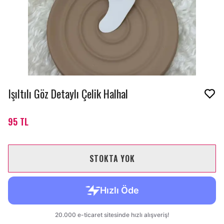
Işıltılı Göz Detaylı Çelik Halhal
95 TL
STOKTA YOK