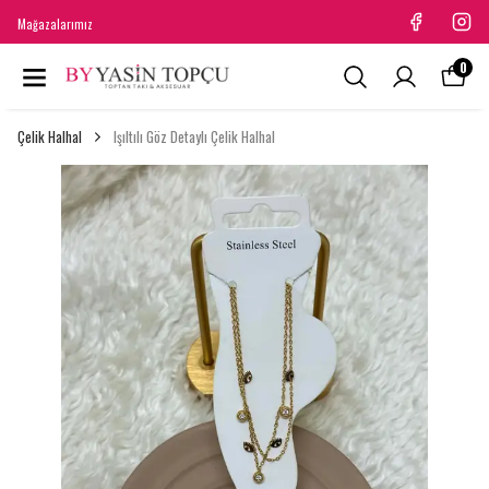
Mağazalarımız
0
Çelik Halhal
Işıltılı Göz Detaylı Çelik Halhal