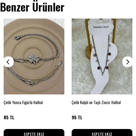
Benzer Ürünler
Çelik Yonca Figürlü Halhal
Çelik Kalpli ve Taşlı Zincir Halhal
85 TL
95 TL
SEPETE EKLE
SEPETE EKLE