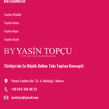
KATEGORİLER
Toptan Bileklik
Toptan Kolye
Toptan Küpe
Toptan Yüzük
Türkiye'nin En Büyük Online Takı Toptan Konsepti
Plevne Caddesi No: 33 -A, Altındağ / Ankara
+90 544 356 86 23
yasintpc@gmail.com