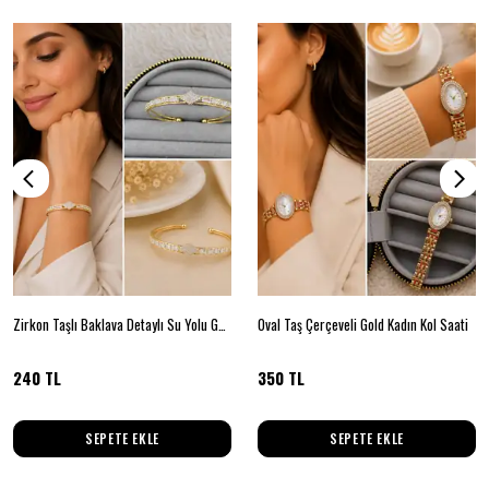
Zirkon Taşlı Baklava Detaylı Su Yolu Gold Kelepçe Bileklik
Oval Taş Çerçeveli Gold Kadın Kol Saati
240 TL
350 TL
SEPETE EKLE
SEPETE EKLE