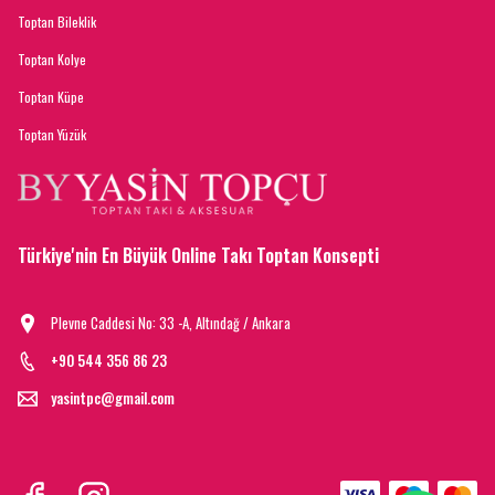
Toptan Bileklik
Toptan Kolye
Toptan Küpe
Toptan Yüzük
Türkiye'nin En Büyük Online Takı Toptan Konsepti
Plevne Caddesi No: 33 -A, Altındağ / Ankara
+90 544 356 86 23
yasintpc@gmail.com