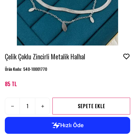
Çelik Çoklu Zincirli Metalik Halhal
Ürün Kodu
:
540-10001770
85 TL
SEPETE EKLE