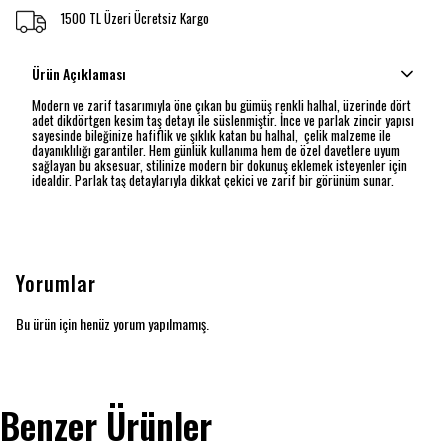
1500 TL Üzeri Ücretsiz Kargo
Ürün Açıklaması
Modern ve zarif tasarımıyla öne çıkan bu gümüş renkli halhal, üzerinde dört
adet dikdörtgen kesim taş detayı ile süslenmiştir. İnce ve parlak zincir yapısı
sayesinde bileğinize hafiflik ve şıklık katan bu halhal, çelik malzeme ile
dayanıklılığı garantiler. Hem günlük kullanıma hem de özel davetlere uyum
sağlayan bu aksesuar, stilinize modern bir dokunuş eklemek isteyenler için
idealdir. Parlak taş detaylarıyla dikkat çekici ve zarif bir görünüm sunar.
Yorumlar
Bu ürün için henüz yorum yapılmamış.
Benzer Ürünler