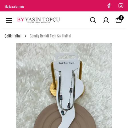
Mağazalarımız
0
Çelik Halhal
Gümüş Renkli Taşlı Şık Halhal