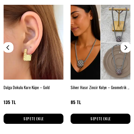
Dalga Dokulu Kare Küpe – Gold
Silver Hasır Zincir Kolye – Geometrik Metal Detaylı Modern Tasarım
135 TL
85 TL
SEPETE EKLE
SEPETE EKLE