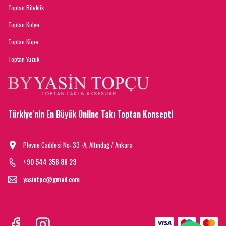
Toptan Bileklik
Toptan Kolye
Toptan Küpe
Toptan Yüzük
Türkiye'nin En Büyük Online Takı Toptan Konsepti
Plevne Caddesi No: 33 -A, Altındağ / Ankara
+90 544 356 86 23
yasintpc@gmail.com