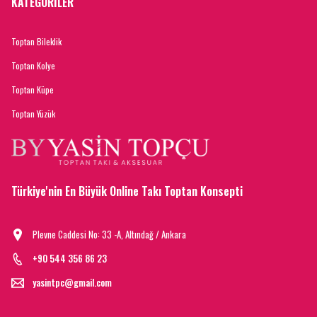
KATEGORİLER
Toptan Bileklik
Toptan Kolye
Toptan Küpe
Toptan Yüzük
Türkiye'nin En Büyük Online Takı Toptan Konsepti
Plevne Caddesi No: 33 -A, Altındağ / Ankara
+90 544 356 86 23
yasintpc@gmail.com