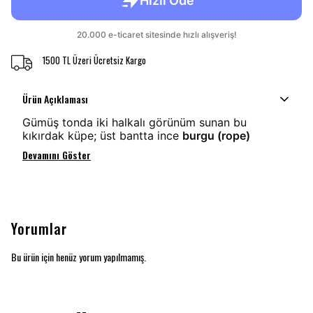
1500 TL Üzeri Ücretsiz Kargo
Ürün Açıklaması
Gümüş tonda iki halkalı görünüm sunan bu
kıkırdak küpe; üst bantta ince
burgu (rope)
Devamını Göster
Yorumlar
Bu ürün için henüz yorum yapılmamış.