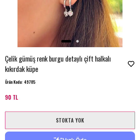
Çelik gümüş renk burgu detaylı çift halkalı
kıkırdak küpe
Ürün Kodu
:
49785
90 TL
STOKTA YOK