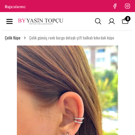
Mağazalarımız
0
Çelik Küpe
Çelik gümüş renk burgu detaylı çift halkalı kıkırdak küpe