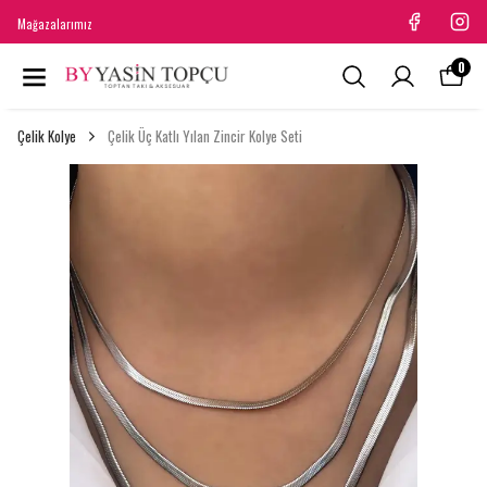
Mağazalarımız
0
Çelik Kolye
Çelik Üç Katlı Yılan Zincir Kolye Seti