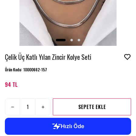
Çelik Üç Katlı Yılan Zincir Kolye Seti
Ürün Kodu
:
10000662-157
94 TL
SEPETE EKLE