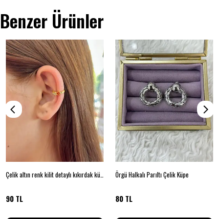
Benzer Ürünler
Çelik altın renk kilit detaylı kıkırdak küpe
Örgü Halkalı Parıltı Çelik Küpe
90 TL
80 TL