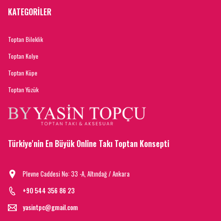
KATEGORİLER
Toptan Bileklik
Toptan Kolye
Toptan Küpe
Toptan Yüzük
Türkiye'nin En Büyük Online Takı Toptan Konsepti
Plevne Caddesi No: 33 -A, Altındağ / Ankara
+90 544 356 86 23
yasintpc@gmail.com