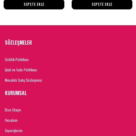
SEPETE EKLE
SEPETE EKLE
SÖZLEŞMELER
Gizlilik Politikası
İptal ve İade Politikası
Mesafeli Satış Sözleşmesi
KURUMSAL
Bize Ulaşın
Hesabım
Siparişlerim