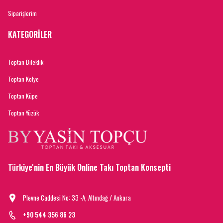
Siparişlerim
KATEGORİLER
Toptan Bileklik
Toptan Kolye
Toptan Küpe
Toptan Yüzük
Türkiye'nin En Büyük Online Takı Toptan Konsepti
Plevne Caddesi No: 33 -A, Altındağ / Ankara
+90 544 356 86 23