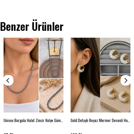
Benzer Ürünler
Unisex Burgulu Halat Zincir Kolye Gümüş Renk Kalın Zincir Kolye (45cm)
Gold Detaylı Beyaz Mermer Desenli Halka Kadın Küpe