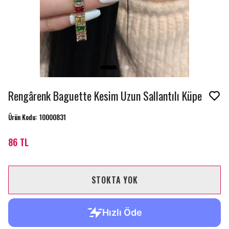
Rengârenk Baguette Kesim Uzun Sallantılı Küpe
Ürün Kodu
:
10000831
86 TL
STOKTA YOK