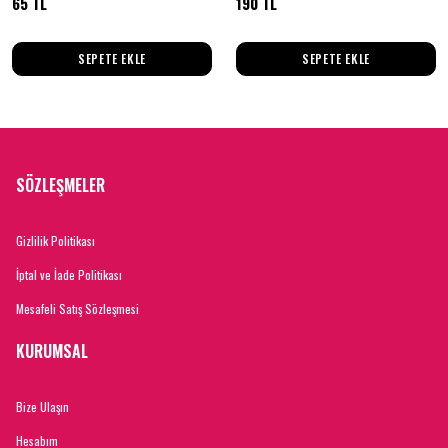
65 TL
190 TL
SEPETE EKLE
SEPETE EKLE
SÖZLEŞMELER
Gizlilik Politikası
İptal ve İade Politikası
Mesafeli Satış Sözleşmesi
KURUMSAL
Bize Ulaşın
Hesabım