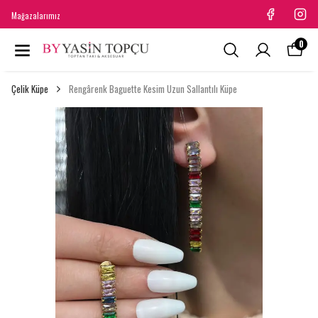
Mağazalarımız
0
Çelik Küpe
Rengârenk Baguette Kesim Uzun Sallantılı Küpe